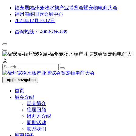
福宠展|福州宠物水族产业博览会暨宠物电商大会
福州海峡国际会展中心
2021年12月10-12日
咨询热线：
400-6766-889
Toggle navigation
首页
展会介绍
展会简介
往届回顾
组办方介绍
同期活动
联系我们
展商服务