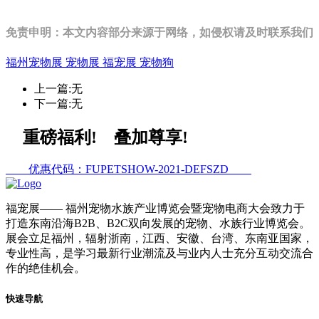
免责申明：本文内容部分来源于网络，如侵权请及时联系我们
福州宠物展
宠物展
福宠展
宠物狗
上一篇:无
下一篇:无
重磅福利! 叠加尊享!
优惠代码：FUPETSHOW-2021-DEFSZD
福宠展
—— 福州宠物水族产业博览会暨宠物电商大会致力于
打造东南沿海B2B、B2C双向发展的宠物、水族行业博览会。
展会立足福州，辐射浙南，江西、安徽、台湾、东南亚国家，
专业性高，是学习最新行业潮流及与业内人士充分互动交流合
作的绝佳机会。
快速导航