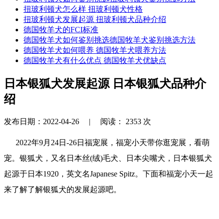
扭玻利顿犬怎么样 扭玻利顿犬性格
扭玻利顿犬发展起源 扭玻利顿犬品种介绍
德国牧羊犬的FCI标准
德国牧羊犬如何鉴别挑选德国牧羊犬鉴别挑选方法
德国牧羊犬如何喂养 德国牧羊犬喂养方法
德国牧羊犬有什么优点 德国牧羊犬优缺点
日本银狐犬发展起源 日本银狐犬品种介
绍
发布日期：2022-04-26 |
阅读：
2353
次
2022年9月24日-26日福宠展，福宠小天带你逛宠展，看萌
宠。银狐犬，又名日本丝(绒)毛犬、日本尖嘴犬，日本银狐犬
起源于日本1920，英文名Japanese Spitz。下面和福宠小天一起
来了解了解银狐犬的发展起源吧。