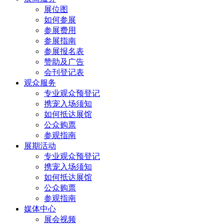
展位图
如何参展
参展费用
参展指南
参展报名表
赞助及广告
会刊登记表
观众服务
专业观众预登记
携宠入场须知
如何抵达展馆
公众购票
参观指南
展期活动
专业观众预登记
携宠入场须知
如何抵达展馆
公众购票
参观指南
媒体中心
展会视频