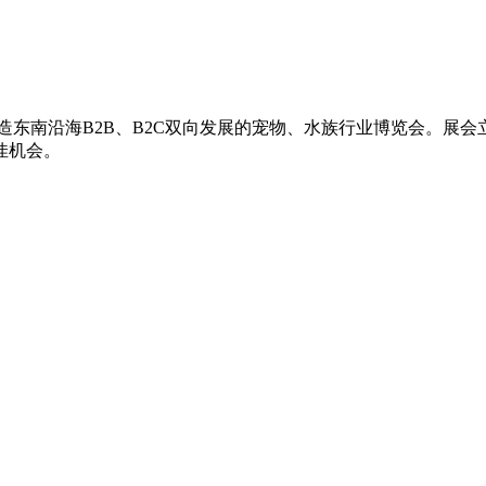
造东南沿海B2B、B2C双向发展的宠物、水族行业博览会。展
佳机会。