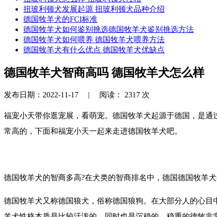
扭玻利顿犬发展起源 扭玻利顿犬品种介绍
德国牧羊犬的FCI标准
德国牧羊犬如何鉴别挑选德国牧羊犬鉴别挑选方法
德国牧羊犬如何喂养 德国牧羊犬喂养方法
德国牧羊犬有什么优点 德国牧羊犬优缺点
德国牧羊犬智商高吗 德国牧羊犬怎么样
发布日期：2022-11-17 |
阅读：
2317
次
福宠小天带你逛宠展，看萌宠。德国牧羊犬起源于德国，是通
常高的，下面和福宠小天一起来走进德国牧羊犬吧。
德国牧羊犬的智商多高?在犬类的智商排名中，德国德国牧羊犬
德国牧羊犬又称德国狼犬，俗称德国狼狗。在大部分人的心目
羊犬性格本质是比较活泼的，同时也是沉稳的，稳重的德牧非