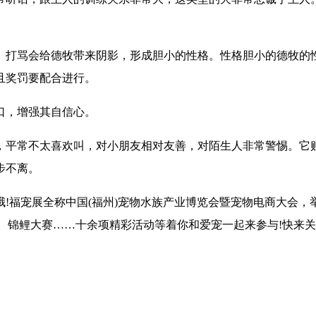
。打骂会给德牧带来阴影，形成胆小的性格。性格胆小的德牧的
且奖罚要配合进行。
口，增强其自信心。
，平常不太喜欢叫，对小朋友相对友善，对陌生人非常警惕。它
步不离。
!福宠展全称中国(福州)宠物水族产业博览会暨宠物电商大会，
、锦鲤大赛……十余项精彩活动等着你和爱宠一起来参与!快来