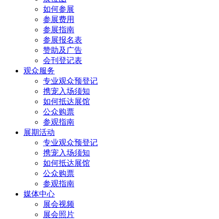
如何参展
参展费用
参展指南
参展报名表
赞助及广告
会刊登记表
观众服务
专业观众预登记
携宠入场须知
如何抵达展馆
公众购票
参观指南
展期活动
专业观众预登记
携宠入场须知
如何抵达展馆
公众购票
参观指南
媒体中心
展会视频
展会照片