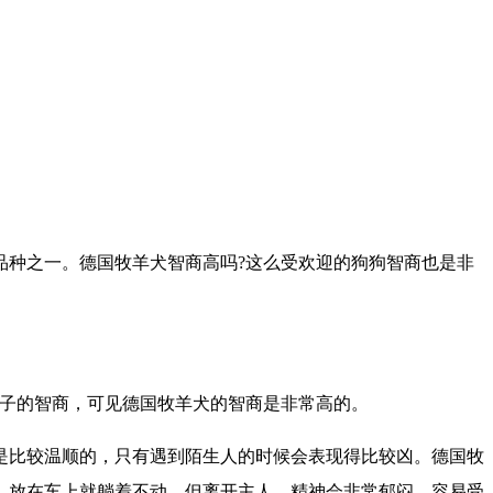
品种之一。德国牧羊犬智商高吗?这么受欢迎的狗狗智商也是非
孩子的智商，可见德国牧羊犬的智商是非常高的。
是比较温顺的，只有遇到陌生人的时候会表现得比较凶。德国牧
。放在车上就躺着不动，但离开主人，精神会非常郁闷。容易受