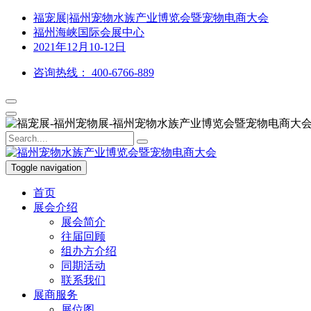
福宠展|福州宠物水族产业博览会暨宠物电商大会
福州海峡国际会展中心
2021年12月10-12日
咨询热线：
400-6766-889
Toggle navigation
首页
展会介绍
展会简介
往届回顾
组办方介绍
同期活动
联系我们
展商服务
展位图