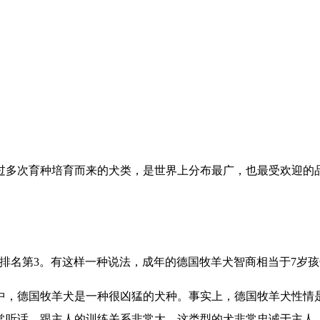
过多次育种培育而来的犬类，是世界上分布最广，也最受欢迎的
排名第3。有这样一种说法，成年的德国牧羊犬智商相当于7岁
中，德国牧羊犬是一种很凶猛的犬种。事实上，德国牧羊犬性情
常听话，跟主人的训练关系非常大，这类型的犬非常忠诚于主人