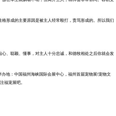
性格形成的主要原因是被主人经常殴打，责骂形成的。所以我们
贴心、聪颖、懂事，对主人十分忠诚，和德牧相处之后你就会发
举办地：中国福州海峡国际会展中心，福州首届宠物展!宠物文
关注福宠展吧。