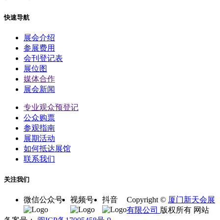
快速导航
展会介绍
参展费用
会刊登记表
展位图
媒体合作
展会新闻
专业观众预登记
公众购票
参观指南
展期活动
如何抵达展馆
联系我们
关注我们
微信公众号
视频号
抖音
Copyright ©
厦门新天会展
有限公司
版权所有 网站