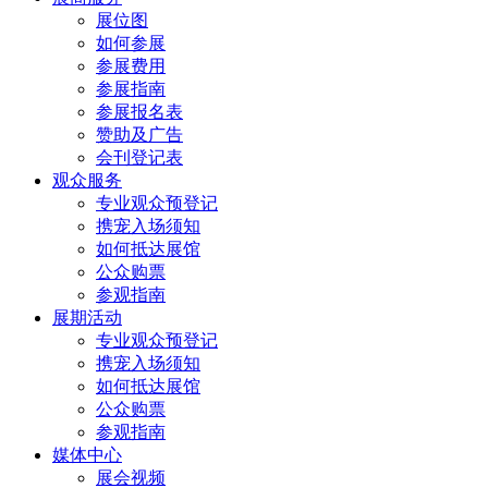
展位图
如何参展
参展费用
参展指南
参展报名表
赞助及广告
会刊登记表
观众服务
专业观众预登记
携宠入场须知
如何抵达展馆
公众购票
参观指南
展期活动
专业观众预登记
携宠入场须知
如何抵达展馆
公众购票
参观指南
媒体中心
展会视频