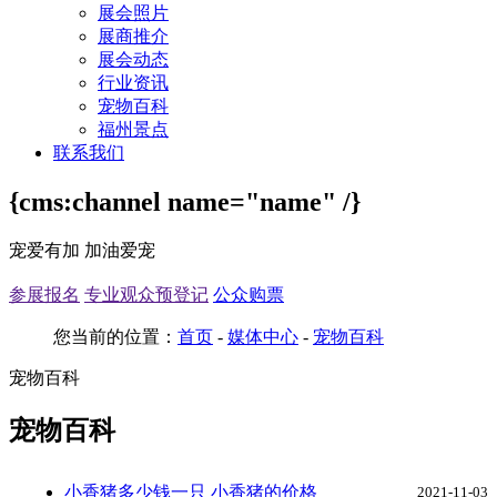
展会照片
展商推介
展会动态
行业资讯
宠物百科
福州景点
联系我们
{cms:channel name="name" /}
宠爱有加 加油爱宠
参展报名
专业观众预登记
公众购票
您当前的位置：
首页
-
媒体中心
-
宠物百科
宠物百科
宠物百科
小香猪多少钱一只 小香猪的价格
2021-11-03