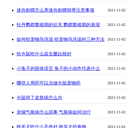
迷你刺猬怎么养迷你刺猬饲养注意事项
2021-11-02
牡丹鹦鹉繁殖期的征兆 鹦鹉繁殖期的表现
2021-11-02
如何给宠物鸟洗澡 给宠物鸟洗澡的三种方法
2021-11-02
给仓鼠吃什么益生菌比较好
2021-11-02
小兔子的肢体语言 兔子的小动作代表什么
2021-11-02
哪些人用药可以当做仓鼠宠物药
2021-11-02
仓鼠得了皮肤病怎么办
2021-11-02
龙猫气胀病怎么回事 气胀病如何治疗
2021-11-02
牧羊犬吃什么毛色好 牧羊犬的食物
2021-11-01