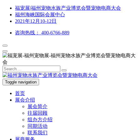
福宠展|福州宠物水族产业博览会暨宠物电商大会
福州海峡国际会展中心
2021年12月10-12日
咨询热线：
400-6766-889
Toggle navigation
首页
展会介绍
展会简介
往届回顾
组办方介绍
同期活动
联系我们
展商服务