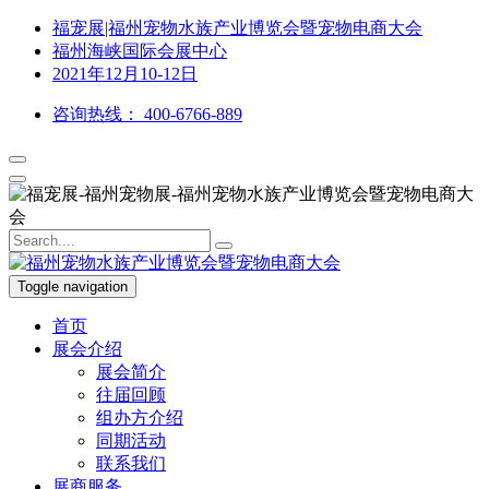
福宠展|福州宠物水族产业博览会暨宠物电商大会
福州海峡国际会展中心
2021年12月10-12日
咨询热线：
400-6766-889
Toggle navigation
首页
展会介绍
展会简介
往届回顾
组办方介绍
同期活动
联系我们
展商服务