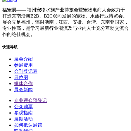
福宠展
—— 福州宠物水族产业博览会暨宠物电商大会致力于
打造东南沿海B2B、B2C双向发展的宠物、水族行业博览会。
展会立足福州，辐射浙南，江西、安徽、台湾、东南亚国家，
专业性高，是学习最新行业潮流及与业内人士充分互动交流合
作的绝佳机会。
快速导航
展会介绍
参展费用
会刊登记表
展位图
媒体合作
展会新闻
专业观众预登记
公众购票
参观指南
展期活动
如何抵达展馆