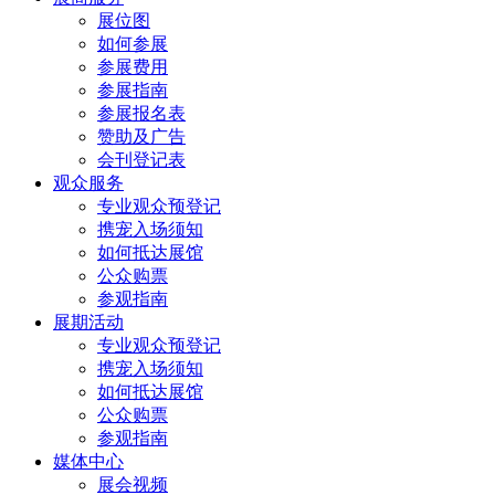
展位图
如何参展
参展费用
参展指南
参展报名表
赞助及广告
会刊登记表
观众服务
专业观众预登记
携宠入场须知
如何抵达展馆
公众购票
参观指南
展期活动
专业观众预登记
携宠入场须知
如何抵达展馆
公众购票
参观指南
媒体中心
展会视频