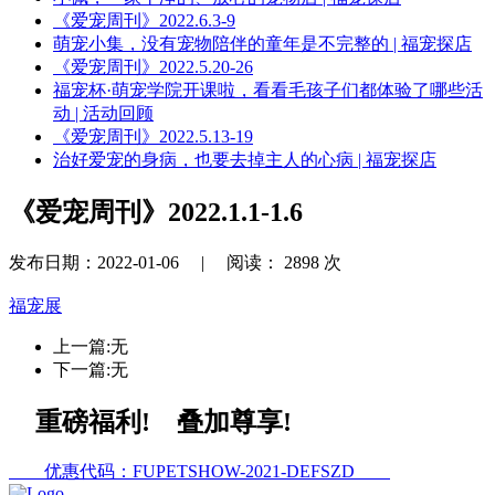
《爱宠周刊》2022.6.3-9
萌宠小集，没有宠物陪伴的童年是不完整的 | 福宠探店
《爱宠周刊》2022.5.20-26
福宠杯·萌宠学院开课啦，看看毛孩子们都体验了哪些活
动 | 活动回顾
《爱宠周刊》2022.5.13-19
治好爱宠的身病，也要去掉主人的心病 | 福宠探店
《爱宠周刊》2022.1.1-1.6
发布日期：2022-01-06 |
阅读：
2898
次
福宠展
上一篇:无
下一篇:无
重磅福利! 叠加尊享!
优惠代码：FUPETSHOW-2021-DEFSZD