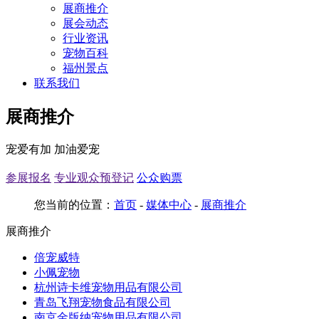
展商推介
展会动态
行业资讯
宠物百科
福州景点
联系我们
展商推介
宠爱有加 加油爱宠
参展报名
专业观众预登记
公众购票
您当前的位置：
首页
-
媒体中心
-
展商推介
展商推介
倍宠威特
小佩宠物
杭州诗卡维宠物用品有限公司
青岛飞翔宠物食品有限公司
南京金版纳宠物用品有限公司