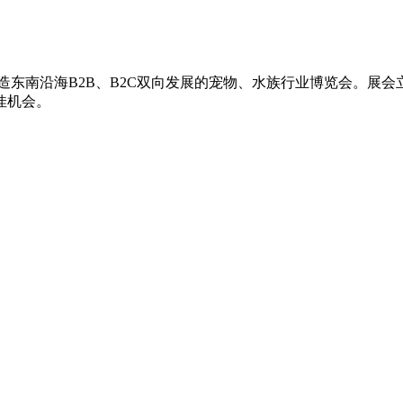
造东南沿海B2B、B2C双向发展的宠物、水族行业博览会。展
佳机会。