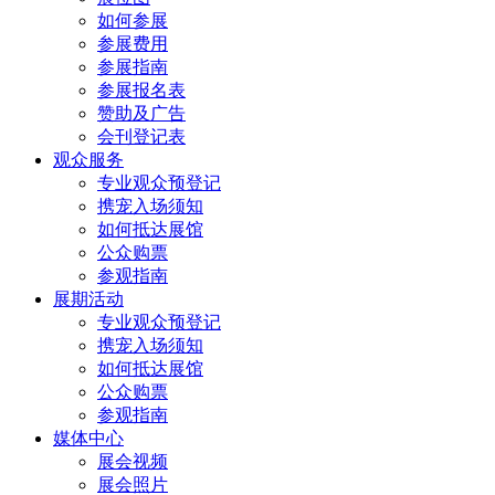
如何参展
参展费用
参展指南
参展报名表
赞助及广告
会刊登记表
观众服务
专业观众预登记
携宠入场须知
如何抵达展馆
公众购票
参观指南
展期活动
专业观众预登记
携宠入场须知
如何抵达展馆
公众购票
参观指南
媒体中心
展会视频
展会照片