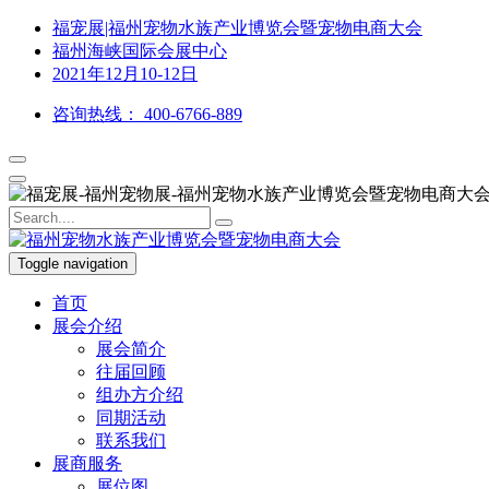
福宠展|福州宠物水族产业博览会暨宠物电商大会
福州海峡国际会展中心
2021年12月10-12日
咨询热线：
400-6766-889
Toggle navigation
首页
展会介绍
展会简介
往届回顾
组办方介绍
同期活动
联系我们
展商服务
展位图