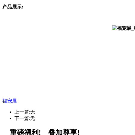
产品展示:
福宠展
上一篇:无
下一篇:无
重磅福利! 叠加尊享!