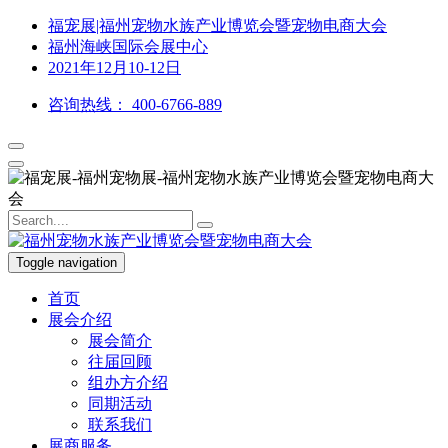
福宠展|福州宠物水族产业博览会暨宠物电商大会
福州海峡国际会展中心
2021年12月10-12日
咨询热线：
400-6766-889
Toggle navigation
首页
展会介绍
展会简介
往届回顾
组办方介绍
同期活动
联系我们
展商服务