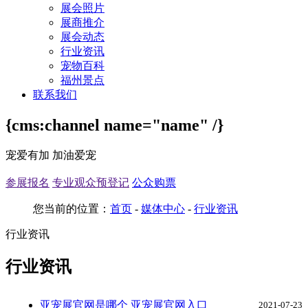
展会照片
展商推介
展会动态
行业资讯
宠物百科
福州景点
联系我们
{cms:channel name="name" /}
宠爱有加 加油爱宠
参展报名
专业观众预登记
公众购票
您当前的位置：
首页
-
媒体中心
-
行业资讯
行业资讯
行业资讯
亚宠展官网是哪个 亚宠展官网入口
2021-07-23