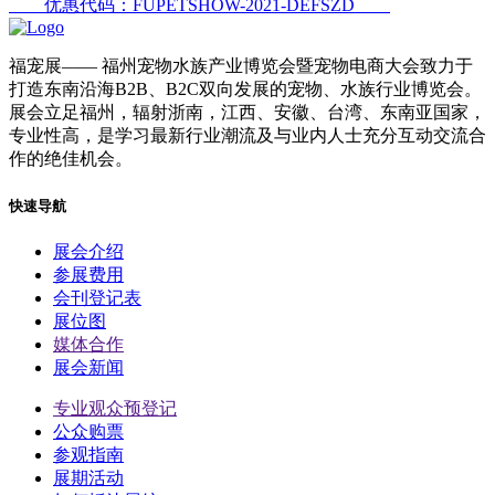
优惠代码：FUPETSHOW-2021-DEFSZD
福宠展
—— 福州宠物水族产业博览会暨宠物电商大会致力于
打造东南沿海B2B、B2C双向发展的宠物、水族行业博览会。
展会立足福州，辐射浙南，江西、安徽、台湾、东南亚国家，
专业性高，是学习最新行业潮流及与业内人士充分互动交流合
作的绝佳机会。
快速导航
展会介绍
参展费用
会刊登记表
展位图
媒体合作
展会新闻
专业观众预登记
公众购票
参观指南
展期活动