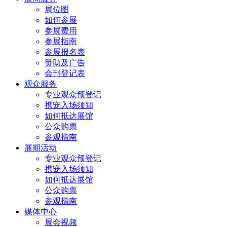
展位图
如何参展
参展费用
参展指南
参展报名表
赞助及广告
会刊登记表
观众服务
专业观众预登记
携宠入场须知
如何抵达展馆
公众购票
参观指南
展期活动
专业观众预登记
携宠入场须知
如何抵达展馆
公众购票
参观指南
媒体中心
展会视频