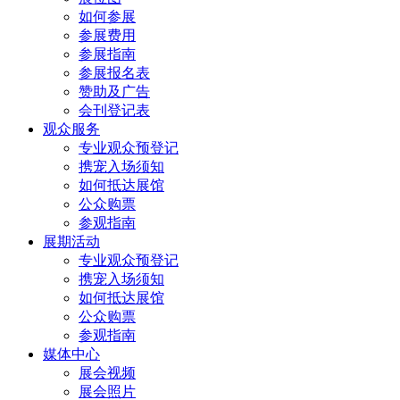
如何参展
参展费用
参展指南
参展报名表
赞助及广告
会刊登记表
观众服务
专业观众预登记
携宠入场须知
如何抵达展馆
公众购票
参观指南
展期活动
专业观众预登记
携宠入场须知
如何抵达展馆
公众购票
参观指南
媒体中心
展会视频
展会照片