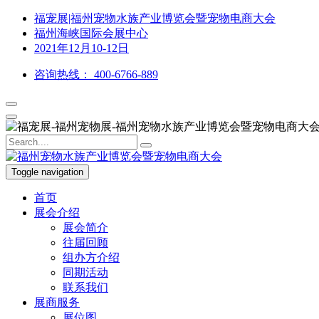
福宠展|福州宠物水族产业博览会暨宠物电商大会
福州海峡国际会展中心
2021年12月10-12日
咨询热线：
400-6766-889
Toggle navigation
首页
展会介绍
展会简介
往届回顾
组办方介绍
同期活动
联系我们
展商服务
展位图