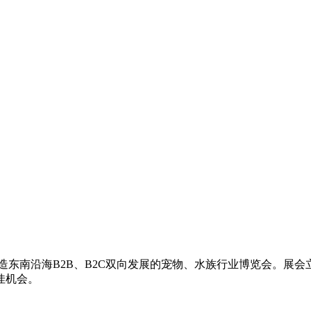
造东南沿海B2B、B2C双向发展的宠物、水族行业博览会。展
佳机会。