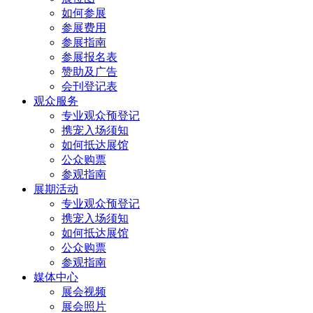
如何参展
参展费用
参展指南
参展报名表
赞助及广告
会刊登记表
观众服务
专业观众预登记
携宠入场须知
如何抵达展馆
公众购票
参观指南
展期活动
专业观众预登记
携宠入场须知
如何抵达展馆
公众购票
参观指南
媒体中心
展会视频
展会照片