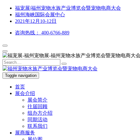
福宠展|福州宠物水族产业博览会暨宠物电商大会
福州海峡国际会展中心
2021年12月10-12日
咨询热线：
400-6766-889
Toggle navigation
首页
展会介绍
展会简介
往届回顾
组办方介绍
同期活动
联系我们
展商服务
展位图