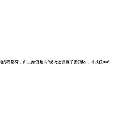
猫都有，而且颜值超高!现场还设置了撸猫区，可以任rua!