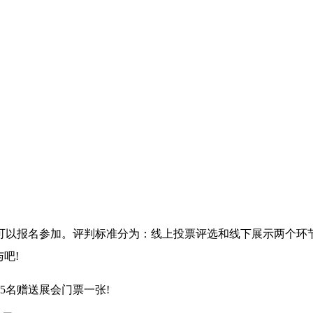
以报名参加。评判标准分为：线上投票评选和线下展示两个环节
吧!
名赠送展会门票一张!