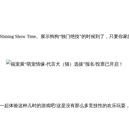
ng Show Time。展示狗狗“独门绝技”的时候到了，只要
起体验这种儿时的游戏吧!这是没有那么多竞技性的欢乐玩耍