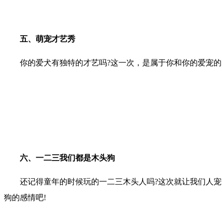
五、萌宠才艺秀
你的爱犬有独特的才艺吗?这一次，是属于你和你的爱宠的Shini
六、一二三我们都是木头狗
还记得童年的时候玩的一二三木头人吗?这次就让我们人宠一
狗的感情吧!