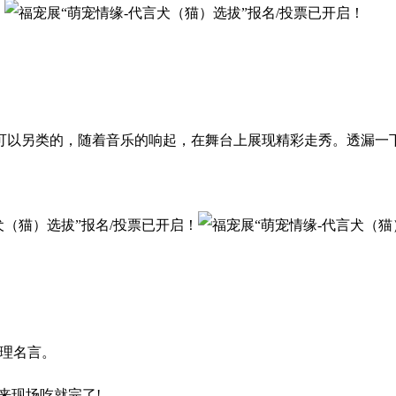
另类的，随着音乐的响起，在舞台上展现精彩走秀。透漏一下
至理名言。
现场吃就完了!