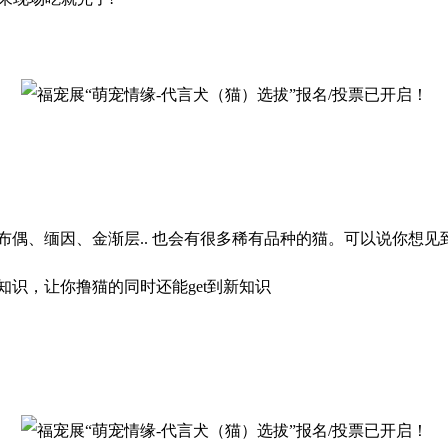
、缅因、金渐层.. 也会有很多稀有品种的猫。可以说你想见到的
识，让你撸猫的同时还能get到新知识