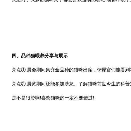
四、品种猫喂养分享与展示
亮点①.展会期间集齐全品种的猫咪出席，铲屎官们能看到布偶
亮点②.展览期间还能参加沙龙、了解猫咪前世今生的科普知
是不是很赞啊!喜欢猫咪的一定不要错过!